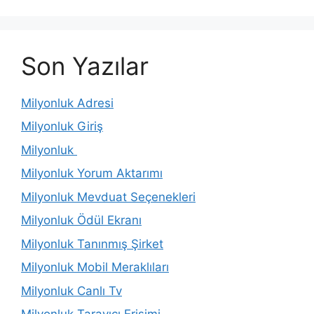
Son Yazılar
Milyonluk Adresi
Milyonluk Giriş
Milyonluk
Milyonluk Yorum Aktarımı
Milyonluk Mevduat Seçenekleri
Milyonluk Ödül Ekranı
Milyonluk Tanınmış Şirket
Milyonluk Mobil Meraklıları
Milyonluk Canlı Tv