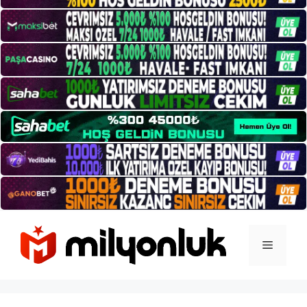
İçeriğe
atla
Menü