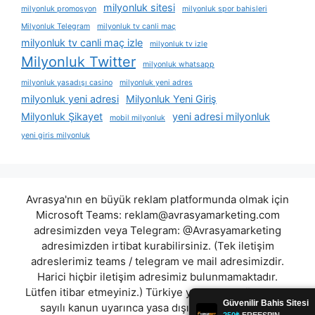
milyonluk sitesi
milyonluk promosyon
milyonluk spor bahisleri
Milyonluk Telegram
milyonluk tv canli maç
milyonluk tv canli maç izle
milyonluk tv izle
Milyonluk Twitter
milyonluk whatsapp
milyonluk yasadışı casino
milyonluk yeni adres
milyonluk yeni adresi
Milyonluk Yeni Giriş
Milyonluk Şikayet
yeni adresi milyonluk
mobil milyonluk
yeni giris milyonluk
Avrasya'nın en büyük reklam platformunda olmak için
Microsoft Teams:
reklam@avrasyamarketing.com
adresimizden veya Telegram: @Avrasyamarketing
adresimizden irtibat kurabilirsiniz. (Tek iletişim
adreslerimiz teams / telegram ve mail adresimizdir.
Harici hiçbir iletişim adresimiz bulunmamaktadır.
Lütfen itibar etmeyiniz.) Türkiye yasalarına göre 7258
sayılı kanun uyarınca yasa dışı bahis oynamanın