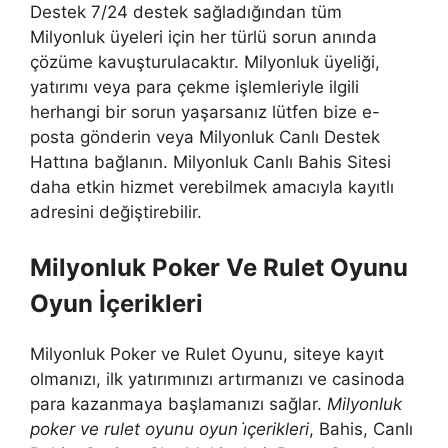
Destek 7/24 destek sağladığından tüm
Milyonluk üyeleri için her türlü sorun anında
çözüme kavuşturulacaktır. Milyonluk üyeliği,
yatırımı veya para çekme işlemleriyle ilgili
herhangi bir sorun yaşarsanız lütfen bize e-
posta gönderin veya Milyonluk Canlı Destek
Hattına bağlanın. Milyonluk Canlı Bahis Sitesi
daha etkin hizmet verebilmek amacıyla kayıtlı
adresini değiştirebilir.
Milyonluk Poker Ve Rulet Oyunu
Oyun İçerikleri
Milyonluk Poker ve Rulet Oyunu, siteye kayıt
olmanızı, ilk yatırımınızı artırmanızı ve casinoda
para kazanmaya başlamanızı sağlar.
Milyonluk
poker ve rulet oyunu oyun i̇çerikleri
, Bahis, Canlı