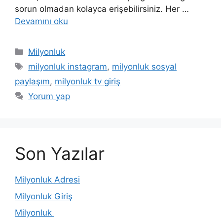
sorun olmadan kolayca erişebilirsiniz. Her …
Devamını oku
Kategoriler
Milyonluk
Etiketler
milyonluk instagram
,
milyonluk sosyal
paylaşım
,
milyonluk tv giriş
Yorum yap
Son Yazılar
Milyonluk Adresi
Milyonluk Giriş
Milyonluk