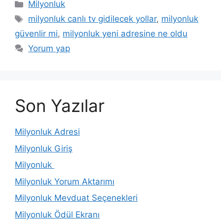
Kategoriler
Milyonluk
Etiketler
milyonluk canlı tv gidilecek yollar
,
milyonluk
güvenlir mi
,
milyonluk yeni adresine ne oldu
Yorum yap
Son Yazılar
Milyonluk Adresi
Milyonluk Giriş
Milyonluk
Milyonluk Yorum Aktarımı
Milyonluk Mevduat Seçenekleri
Milyonluk Ödül Ekranı