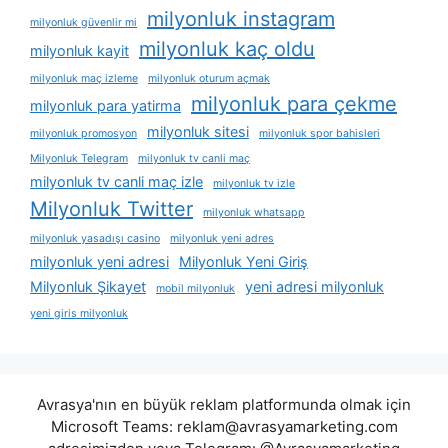
milyonluk instagram
milyonluk güvenlir mi
milyonluk kaç oldu
milyonluk kayit
milyonluk maç izleme
milyonluk oturum açmak
milyonluk para çekme
milyonluk para yatirma
milyonluk sitesi
milyonluk promosyon
milyonluk spor bahisleri
Milyonluk Telegram
milyonluk tv canli maç
milyonluk tv canli maç izle
milyonluk tv izle
Milyonluk Twitter
milyonluk whatsapp
milyonluk yasadışı casino
milyonluk yeni adres
milyonluk yeni adresi
Milyonluk Yeni Giriş
Milyonluk Şikayet
yeni adresi milyonluk
mobil milyonluk
yeni giris milyonluk
Avrasya'nın en büyük reklam platformunda olmak için
Microsoft Teams:
reklam@avrasyamarketing.com