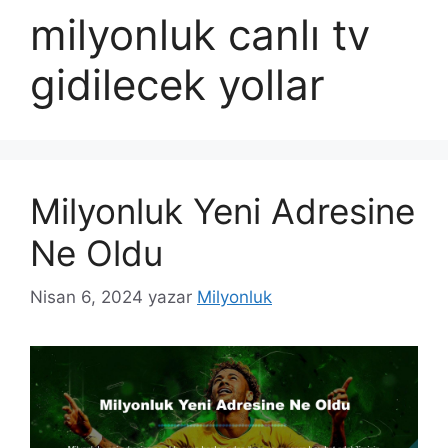
milyonluk canlı tv
gidilecek yollar
Milyonluk Yeni Adresine
Ne Oldu
Nisan 6, 2024
yazar
Milyonluk