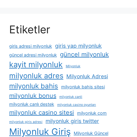
Etiketler
giris yap milyonluk
giris adresi milyonluk
güncel milyonluk
güncel adresi milyonluk
kayit milyonluk
Milyonluk
milyonluk adres
Milyonluk Adresi
milyonluk bahis
milyonluk bahis sitesi
milyonluk bonus
milyonluk canli
milyonluk canlı destek
milyonluk casino oyunları
milyonluk casino sitesi
milyonluk com
milyonluk giris twitter
milyonluk giris adresi
Milyonluk Giriş
Milyonluk Güncel