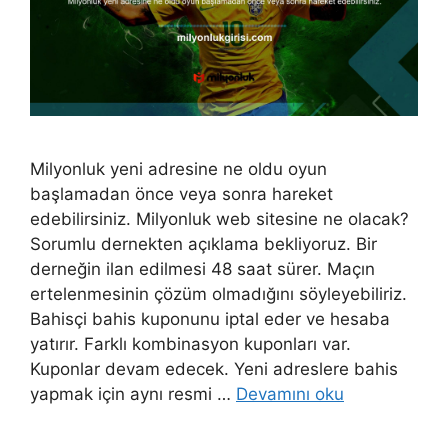
Milyonluk yeni adresine ne oldu oyun
başlamadan önce veya sonra hareket
edebilirsiniz. Milyonluk web sitesine ne olacak?
Sorumlu dernekten açıklama bekliyoruz. Bir
derneğin ilan edilmesi 48 saat sürer. Maçın
ertelenmesinin çözüm olmadığını söyleyebiliriz.
Bahisçi bahis kuponunu iptal eder ve hesaba
yatırır. Farklı kombinasyon kuponları var.
Kuponlar devam edecek. Yeni adreslere bahis
yapmak için aynı resmi …
Devamını oku