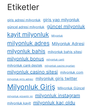
Etiketler
giris yap milyonluk
giris adresi milyonluk
güncel milyonluk
güncel adresi milyonluk
kayit milyonluk
Milyonluk
milyonluk adres
Milyonluk Adresi
milyonluk bahis
milyonluk bahis sitesi
milyonluk bonus
milyonluk canli
milyonluk canlı destek
milyonluk casino oyunları
milyonluk casino sitesi
milyonluk com
milyonluk giris twitter
milyonluk giris adresi
Milyonluk Giriş
Milyonluk Güncel
milyonluk instagram
milyonluk güvenlir mi
milyonluk kaç oldu
milyonluk kayit