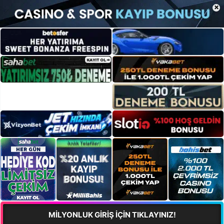
×
MİLYONLUK GİRİŞ İÇİN TIKLAYINIZ!