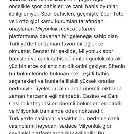
öncelikle spor bahisleri ve canlı bahis oyunları
ile ilgileniyor. Spor bahisleri, geçmişte Spor Toto
ve Lotto gibi kamu kurumları tarafından
onaylanan
Milyonluk mevcut oturum
platformuna dayanan bir geleneğe sahip olan
Türkiye’de her zaman favori bir eğlence
olmuştur. Benzer bir şekilde, Milyonluk spor
bahisleri ve canlı bahis bölümleri günlük olarak
yüz binlerce kullanıcının dikkatini çekiyor. Sitenin
bu bölümlerinde bulunan çok çeşitli bahis
seçenekleri ve bunlarla ilişkili yüksek oranlar
nedeniyle, üyeler bu alanlarda önemli miktarda
zaman harcama eğilimindedir. Casino ve Canlı
Casino kategorisi en önemli bölümlerden biridir
ve Milyonluk bahisinde odak noktasıdır.
Türkiye’de casinolar yasaktır, bu nedenle canlı
casinoların heyecanı sadece Milyonluk gibi
çevrimiçi platformlarda hissedilebilir. Bu