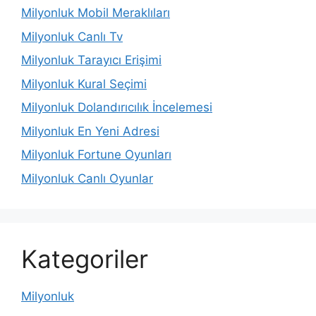
Milyonluk Mobil Meraklıları
Milyonluk Canlı Tv
Milyonluk Tarayıcı Erişimi
Milyonluk Kural Seçimi
Milyonluk Dolandırıcılık İncelemesi
Milyonluk En Yeni Adresi
Milyonluk Fortune Oyunları
Milyonluk Canlı Oyunlar
Kategoriler
Milyonluk