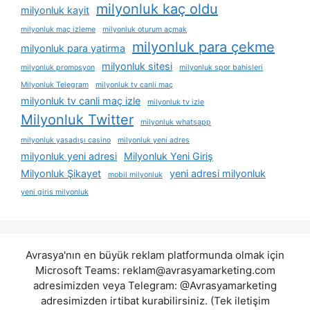
milyonluk kaç oldu
milyonluk kayit
milyonluk maç izleme
milyonluk oturum açmak
milyonluk para çekme
milyonluk para yatirma
milyonluk sitesi
milyonluk promosyon
milyonluk spor bahisleri
Milyonluk Telegram
milyonluk tv canli maç
milyonluk tv canli maç izle
milyonluk tv izle
Milyonluk Twitter
milyonluk whatsapp
milyonluk yasadışı casino
milyonluk yeni adres
milyonluk yeni adresi
Milyonluk Yeni Giriş
Milyonluk Şikayet
yeni adresi milyonluk
mobil milyonluk
yeni giris milyonluk
Avrasya'nın en büyük reklam platformunda olmak için
Microsoft Teams:
reklam@avrasyamarketing.com
adresimizden veya Telegram: @Avrasyamarketing
adresimizden irtibat kurabilirsiniz. (Tek iletişim