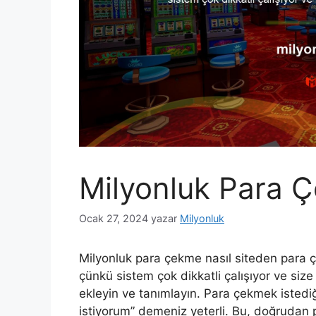
Milyonluk Para 
Ocak 27, 2024
yazar
Milyonluk
Milyonluk para çekme nasıl siteden para ç
çünkü sistem çok dikkatli çalışıyor ve si
ekleyin ve tanımlayın. Para çekmek isted
istiyorum” demeniz yeterli. Bu, doğrudan pr