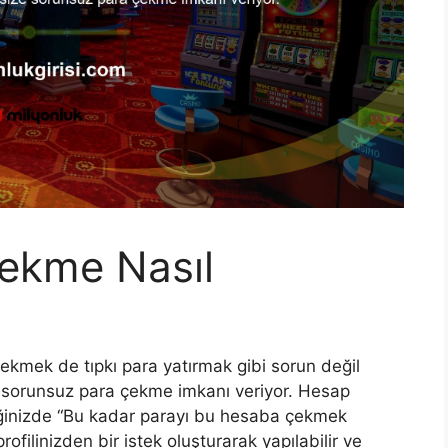
Çekme Nasıl
ekmek de tıpkı para yatırmak gibi sorun değil
ze sorunsuz para çekme imkanı veriyor. Hesap
iğinizde “Bu kadar parayı bu hesaba çekmek
ofilinizden bir istek oluşturarak yapılabilir ve