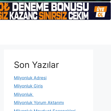
Son Yazılar
Milyonluk Adresi
Milyonluk Giriş
Milyonluk
Milyonluk Yorum Aktarımı
Milyonluk Mevduat Seçenekleri