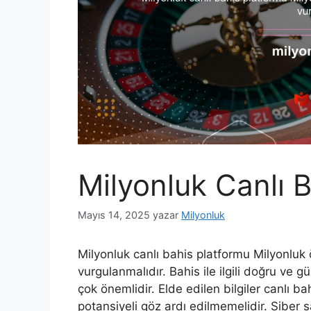
Milyonluk Canlı 
Mayıs 14, 2025
yazar
Milyonluk
Milyonluk canlı bahis platformu Milyonluk 
vurgulanmalıdır. Bahis ile ilgili doğru ve 
çok önemlidir. Elde edilen bilgiler canlı ba
potansiyeli göz ardı edilmemelidir. Siber s