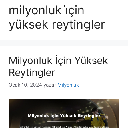
milyonluk i̇çin
yüksek reytingler
Milyonluk İçin Yüksek
Reytingler
Ocak 10, 2024
yazar
Milyonluk