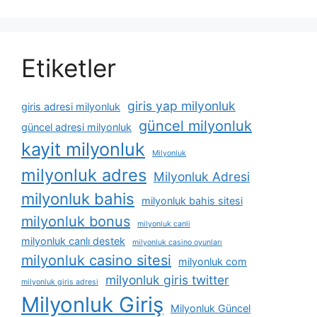
Etiketler
giris yap milyonluk
giris adresi milyonluk
güncel milyonluk
güncel adresi milyonluk
kayit milyonluk
Milyonluk
milyonluk adres
Milyonluk Adresi
milyonluk bahis
milyonluk bahis sitesi
milyonluk bonus
milyonluk canli
milyonluk canlı destek
milyonluk casino oyunları
milyonluk casino sitesi
milyonluk com
milyonluk giris twitter
milyonluk giris adresi
Milyonluk Giriş
Milyonluk Güncel