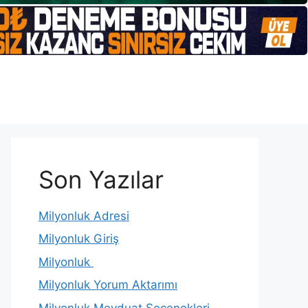
Son Yazılar
Milyonluk Adresi
Milyonluk Giriş
Milyonluk
Milyonluk Yorum Aktarımı
Milyonluk Mevduat Seçenekleri