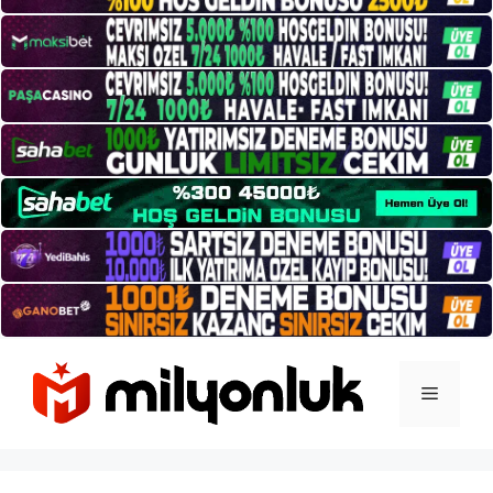
İçeriğe
atla
Menü