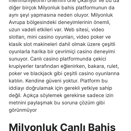
memnuniyetinin önemini öne çıkarıyor ve bu da
diğer birçok Milyonluk bahis platformunun da
aynı şeyi yapmasına neden oluyor. Milyonluk
Avrupa bölgesindeki deneyimlerinin önemli,
uzun vadeli etkileri var. Web sitesi, video
slotları, mini casino oyunları, video poker ve
klasik slot makineleri dahil olmak üzere çeşitli
oyunlarla harika bir çevrimiçi casino deneyimi
sunuyor. Canlı casino platformunda çekici
krupiyerler tarafından eğlenirken, bakara, rulet,
poker ve blackjack gibi çeşitli casino oyunlarına
katılın. Kendine güveni yoktur. Platform bu
iddiayı doğrulamak için gerekli yetkiye sahip
değil. Açıkça söylemek gerekirse sadece izin
metnini paylaşmak bu soruna çözüm gibi
görünmüyor
Milyonluk Canlı Bahis