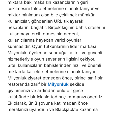
miktara bakılmaksızın kazançlarının geri
çekilmesini talep etmelerine olanak tanıyor ve
miktar minimum olsa bile çekilmek mümkün.
Kullanıcılar, gönderilen URL tıklayarak
hesaplarını başlatır. Birçok kişinin bahis sitelerini
kullanmayı tercih etmesinin nedeni,
kullanıcılarına heyecan verici oyunlar
sunmasıdır. Oyun tutkunlarının lider markası
Milyonluk, üyelerine sunduğu kaliteli ve güvenli
hizmetleriyle oyun severlerin ilgisini çekiyor.
Site, kullanıcıların bahislerinden hızlı ve önemli
miktarda kar elde etmelerine olanak tanıyor.
Milyonluk ziyaret etmeden önce, birinci sınıf bir
restoranda zarif bir
Milyonluk
şekilde
giyinmenizi ve ardından ünlü bir gece
kulübünde bir içkinin tadını çıkarmanızı öneririz.
Ek olarak, ünlü şovuna katılmadan önce
merakınızı uyandırın ve Blackjackte kazanma