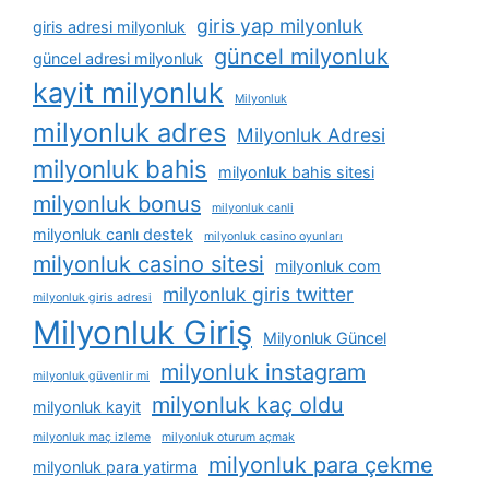
giris yap milyonluk
giris adresi milyonluk
güncel milyonluk
güncel adresi milyonluk
kayit milyonluk
Milyonluk
milyonluk adres
Milyonluk Adresi
milyonluk bahis
milyonluk bahis sitesi
milyonluk bonus
milyonluk canli
milyonluk canlı destek
milyonluk casino oyunları
milyonluk casino sitesi
milyonluk com
milyonluk giris twitter
milyonluk giris adresi
Milyonluk Giriş
Milyonluk Güncel
milyonluk instagram
milyonluk güvenlir mi
milyonluk kaç oldu
milyonluk kayit
milyonluk maç izleme
milyonluk oturum açmak
milyonluk para çekme
milyonluk para yatirma