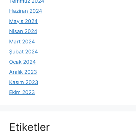
Temmuz 2024
Haziran 2024
Mayıs 2024
Nisan 2024
Mart 2024
Şubat 2024
Ocak 2024
Aralık 2023
Kasım 2023
Ekim 2023
Etiketler