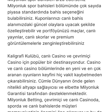
Milyonluk spor bahisleri bölümünde çok sayıda
piyasa standardında bahis seçeneğini
bulabilirsiniz. Kuponlarınızı canlı bahis
alanımızdaki güncel olaylara uyacak şekilde
özelleştirebilir ve portföyünüzü maçlar, canlı
yayınlar, canlı skorlar ve premium
görüntülemelerle zenginleştirebilirsiniz
Kaligrafi Kulübü, canlı Casino ve çevrimiçi
Casino için popüler bir destinasyondur. Casino
ve canlı casino bölümlerinde en yeni ve en çok
aranan oyunların keyfini hiç vakit kaybetmeden
çıkarabilirsiniz. Cümle Dünyanın önde gelen
nitelikli altyapı sağlayıcısı ve elbette Milyonluk
Garantisi tarafından desteklenmektedir.
Milyonluk Betting, çevrimiçi ve canlı Casinoda,
sporda ve canlı bahislerde müşteri