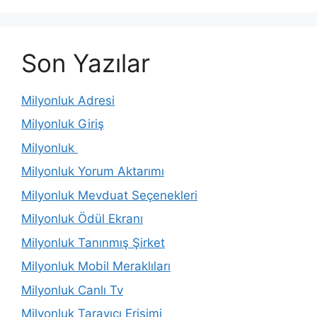
Son Yazılar
Milyonluk Adresi
Milyonluk Giriş
Milyonluk
Milyonluk Yorum Aktarımı
Milyonluk Mevduat Seçenekleri
Milyonluk Ödül Ekranı
Milyonluk Tanınmış Şirket
Milyonluk Mobil Meraklıları
Milyonluk Canlı Tv
Milyonluk Tarayıcı Erişimi